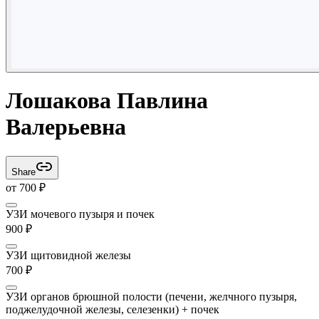
Лошакова Павлина
Валерьевна
Share
от
700
₽
УЗИ мочевого пузыря и почек
900
₽
УЗИ щитовидной железы
700
₽
УЗИ органов брюшной полости (печени, желчного пузыря,
поджелудочной железы, селезенки) + почек