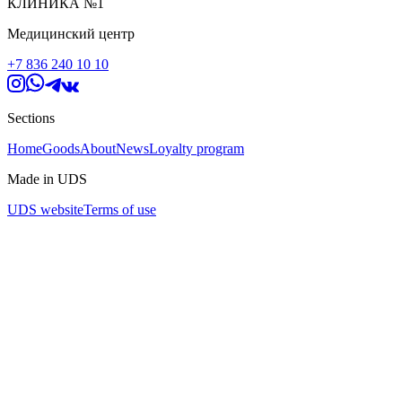
КЛИНИКА №1
Медицинский центр
+7 836 240 10 10
Sections
Home
Goods
About
News
Loyalty program
Made in UDS
UDS website
Terms of use