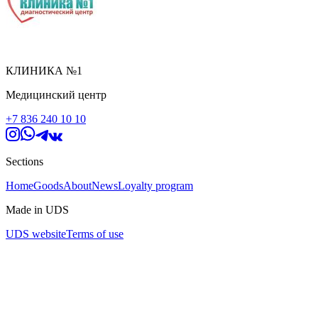
КЛИНИКА №1
Медицинский центр
+7 836 240 10 10
Sections
Home
Goods
About
News
Loyalty program
Made in UDS
UDS website
Terms of use