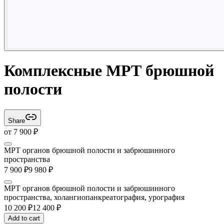
Комплексные МРТ брюшной
полости
Share
от
7 900
₽
МРТ органов брюшной полости и забрюшинного
пространства
7 900
₽
9 980
₽
МРТ органов брюшной полости и забрюшинного
пространства, холангиопанкреатография, урография
10 200
₽
12 400
₽
Add to cart