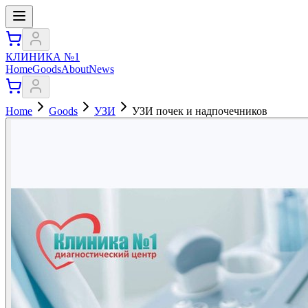
КЛИНИКА №1
Home
Goods
About
News
Home
Goods
УЗИ
УЗИ почек и надпочечников