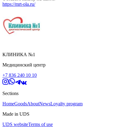
https://mrt-ola.ru/
КЛИНИКА №1
Медицинский центр
+7 836 240 10 10
Sections
Home
Goods
About
News
Loyalty program
Made in UDS
UDS website
Terms of use