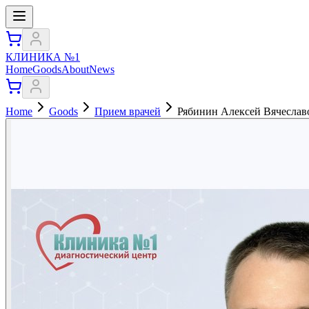
КЛИНИКА №1
Home
Goods
About
News
Home
Goods
Прием врачей
Рябинин Алексей Вячеслав