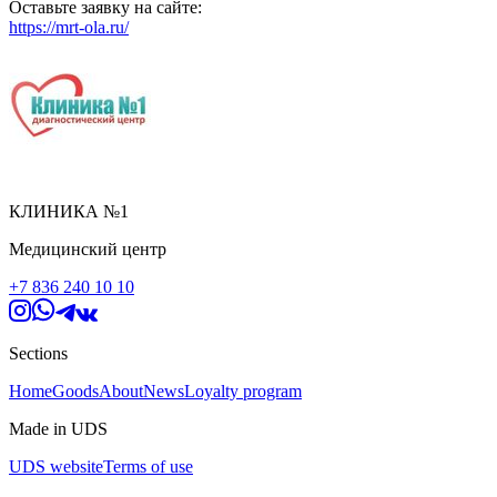
Оставьте заявку на сайте:
https://mrt-ola.ru/
КЛИНИКА №1
Медицинский центр
+7 836 240 10 10
Sections
Home
Goods
About
News
Loyalty program
Made in UDS
UDS website
Terms of use