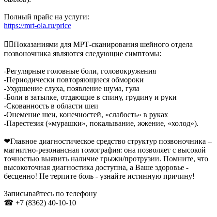
Полный прайс на услуги:
https://mrt-ola.ru/price
👉🏻Показаниями для МРТ-сканирования шейного отдела
позвоночника являются следующие симптомы:
-Регулярные головные боли, головокружения
-Периодически повторяющиеся обмороки
-Ухудшение слуха, появление шума, гула
-Боли в затылке, отдающие в спину, грудину и руки
-Скованность в области шеи
-Онемение шеи, конечностей, «слабость» в руках
-Парестезия («мурашки», покалывание, жжение, «холод»).
❤Главное диагностическое средство структур позвоночника –
магнитно-резонансная томография: она позволяет с высокой
точностью выявить наличие грыжи/протрузии. Помните, что
высокоточная диагностика доступна, а Ваше здоровье -
бесценно! Не терпите боль - узнайте истинную причину!
Записывайтесь по телефону
☎ +7 (8362) 40-10-10