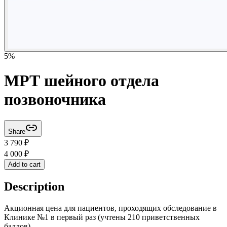
5
%
МРТ шейного отдела
позвоночника
Share
3 790
₽
4 000
₽
Add to cart
Description
Акционная цена для пациентов, проходящих обследование в
Клинике №1 в первый раз (учтены 210 приветственных
баллов).